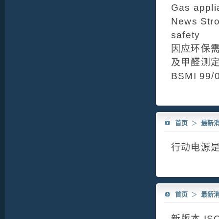
Gas appli
News Stro
safety
因应环保需
及甲醛测
BSMI 
首页
＞
最新
行动电源
首页
＞
最新
新版本 IS