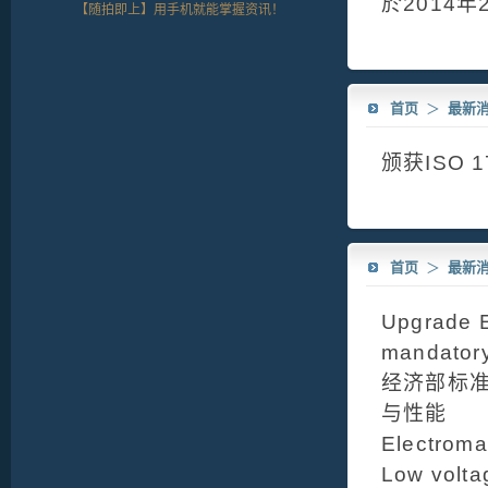
於2014年
【随拍即上】用手机就能掌握资讯！
首页
＞
最新
颁获ISO 
首页
＞
最新
Upgrade E
mandator
经济部标准
与性能
Electroma
Low volta