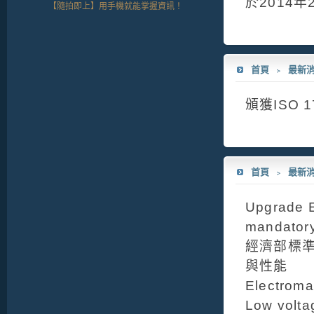
於2014年
【隨拍即上】用手機就能掌握資訊！
首頁
﹥
最新
頒獲ISO 
首頁
﹥
最新
Upgrade E
mandator
經濟部標準
與性能
Electroma
Low volta