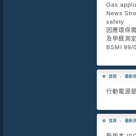
Gas appli
News Stro
safety
因應環保需
及甲醛測
BSMI 
首頁
﹥
最新
行動電源
首頁
﹥
最新
新版本 IS